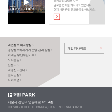
개인정보 처리방침
패밀리사이트
영상정보처리기기 운영·관리 방침
이메일 무단수집거부
오시는길
신문고
익명신고센터
전자입찰
사이트맵
서울시 강남구 영동대로 421, 4층
COPYRIGHT © HOTEL IPARK Co., Ltd. ALL RIGHTS RESERVED.