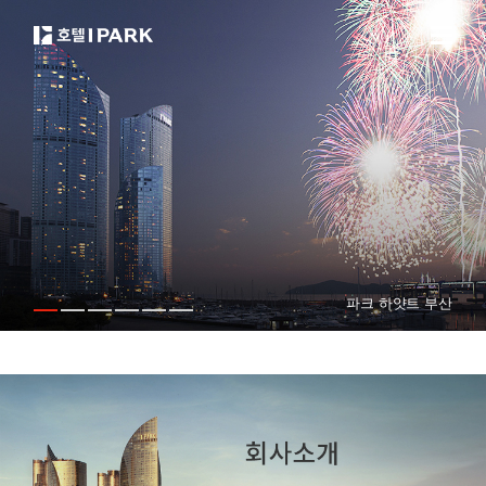
파크 하얏트 부산